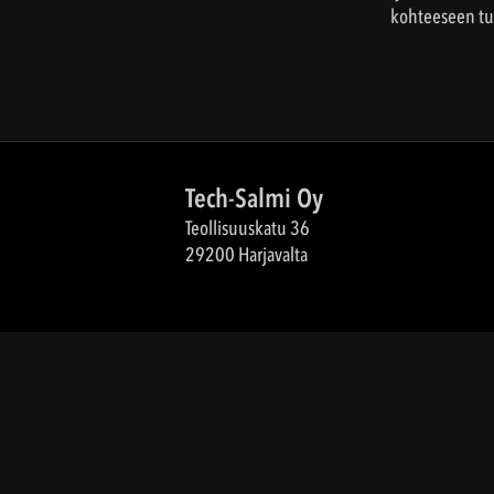
kohteeseen tut
Tech-Salmi Oy
Teollisuuskatu 36
29200 Harjavalta